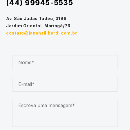
(44) 99945-5535
Av. São Judas Tadeu, 3196
Jardim Oriental, Maringá/PR
contato@janunzilibardi.com.br