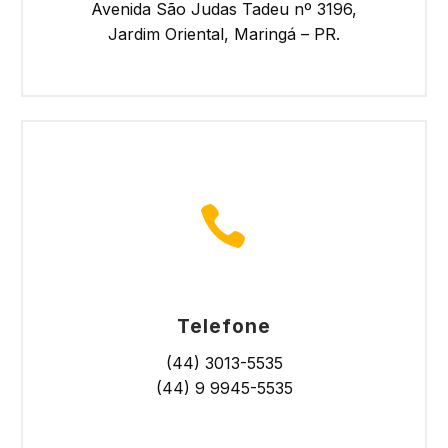
Avenida São Judas Tadeu nº 3196,
Jardim Oriental, Maringá – PR.


Telefone
(44) 3013-5535
(44) 9 9945-5535