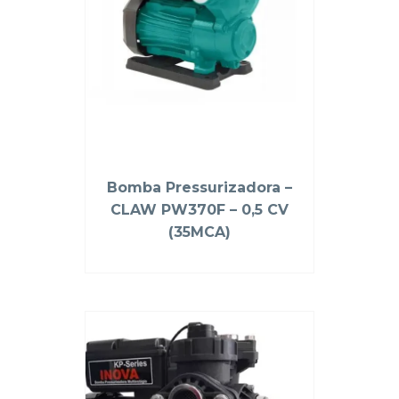
Bomba Pressurizadora –
CLAW PW370F – 0,5 CV
(35MCA)