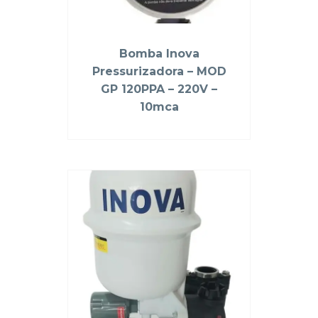
Bomba Inova
Pressurizadora – MOD
GP 120PPA – 220V –
10mca