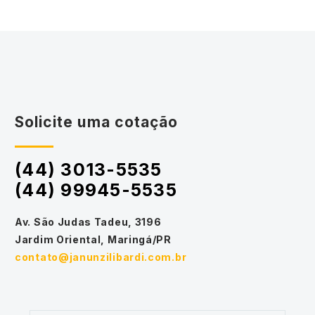
Solicite uma cotação
(44) 3013-5535
(44) 99945-5535
Av. São Judas Tadeu, 3196
Jardim Oriental, Maringá/PR
contato@janunzilibardi.com.br