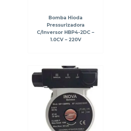
Bomba Hioda
Pressurizadora
C/Inversor HBP4-2DC –
1.0CV – 220V