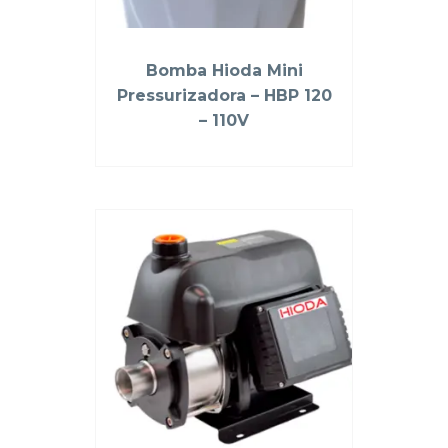
Bomba Hioda Mini
Pressurizadora – HBP 120
– 110V