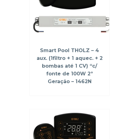
Smart Pool THOLZ – 4
aux. (1filtro + 1 aquec. + 2
bombas até 1 CV) “c/
fonte de 100W 2º
Geração – 1462N