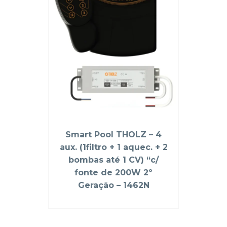
Smart Pool THOLZ – 4
aux. (1filtro + 1 aquec. + 2
bombas até 1 CV) “c/
fonte de 200W 2º
Geração – 1462N