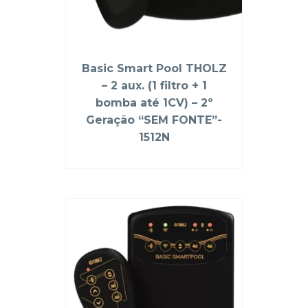
Basic Smart Pool THOLZ
– 2 aux. (1 filtro + 1
bomba até 1CV) – 2º
Geração “SEM FONTE”-
1512N