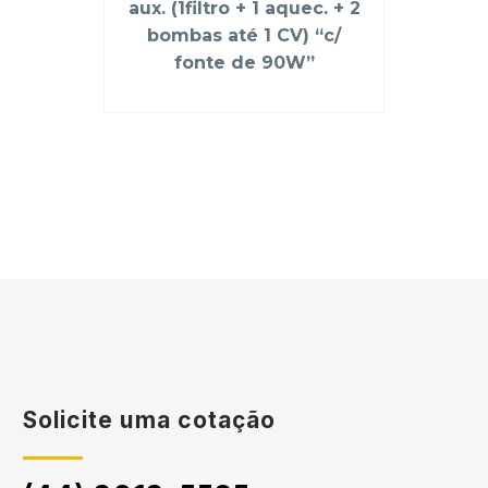
aux. (1filtro + 1 aquec. + 2
bombas até 1 CV) “c/
fonte de 90W”
Solicite uma cotação