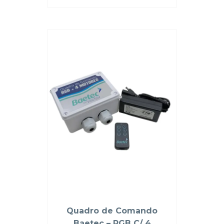
Quadro de Comando
Baetec – RGB C/ 4