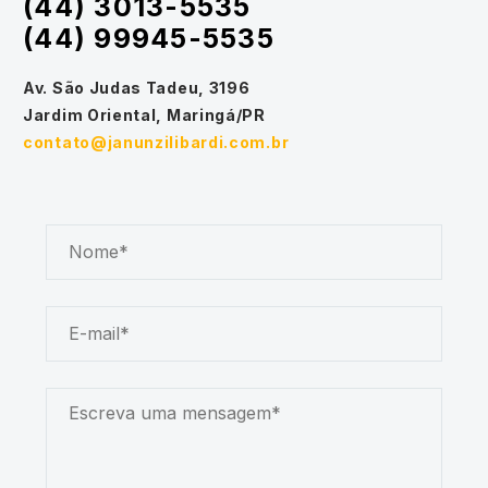
(44) 3013-5535
(44) 99945-5535
Av. São Judas Tadeu, 3196
Jardim Oriental, Maringá/PR
contato@janunzilibardi.com.br