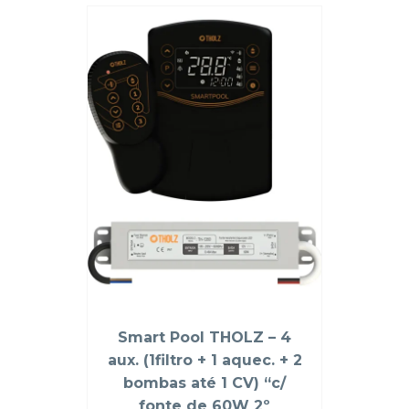
Smart Pool THOLZ – 4
aux. (1filtro + 1 aquec. + 2
bombas até 1 CV) “c/
fonte de 60W 2º