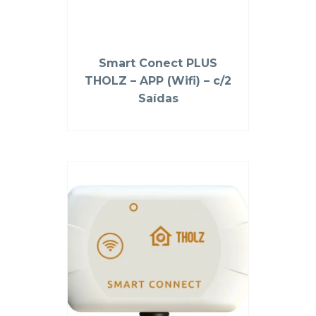
Smart Conect PLUS
THOLZ – APP (Wifi) – c/2
Saídas