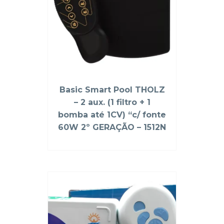
Basic Smart Pool THOLZ
– 2 aux. (1 filtro + 1
bomba até 1CV) “c/ fonte
60W 2º GERAÇÃO – 1512N