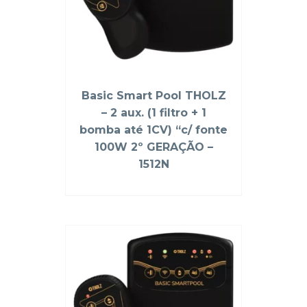
Basic Smart Pool THOLZ
– 2 aux. (1 filtro + 1
bomba até 1CV) “c/ fonte
100W 2º GERAÇÃO –
1512N