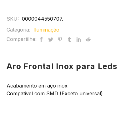
SKU:
0000044550707
.
Categoria:
Iluminação
Compartilhe:
Aro Frontal Inox para Leds
Acabamento em aço inox
Compativel com SMD (Exceto universal)