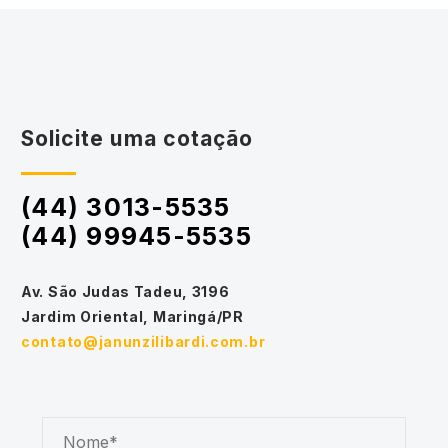
Solicite uma cotação
(44) 3013-5535
(44) 99945-5535
Av. São Judas Tadeu, 3196
Jardim Oriental, Maringá/PR
contato@janunzilibardi.com.br