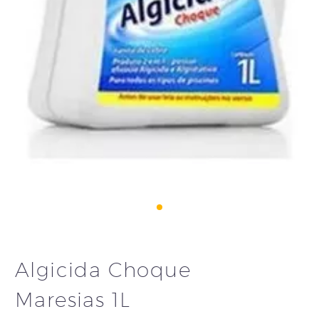
Algicida Choque
Maresias 1L