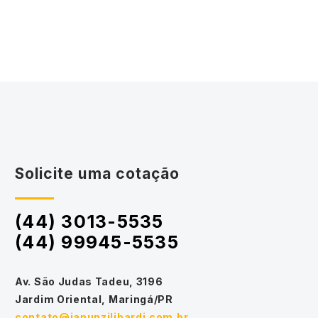
Solicite uma cotação
(44) 3013-5535
(44) 99945-5535
Av. São Judas Tadeu, 3196
Jardim Oriental, Maringá/PR
contato@janunzilibardi.com.br