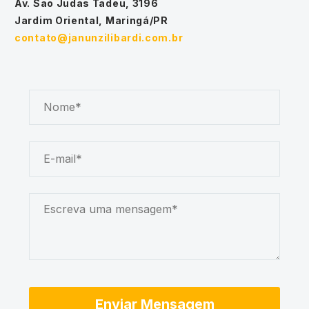
Av. São Judas Tadeu, 3196
Jardim Oriental, Maringá/PR
contato@janunzilibardi.com.br