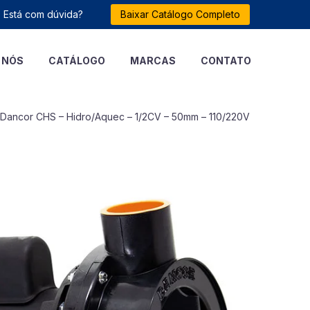
Está com dúvida?
Baixar Catálogo Completo
 NÓS
CATÁLOGO
MARCAS
CONTATO
Dancor CHS – Hidro/Aquec – 1/2CV – 50mm – 110/220V