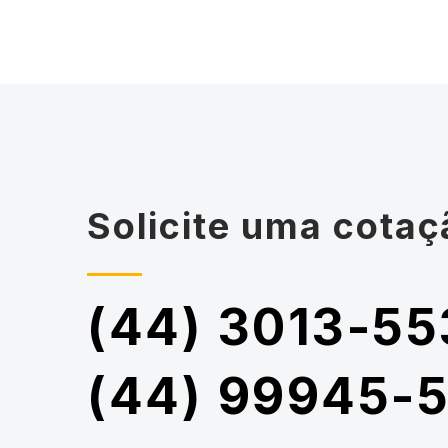
Solicite uma cotaç
(44) 3013-55
(44) 99945-