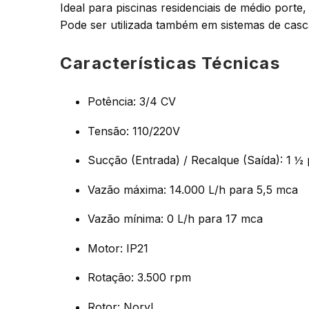
Ideal para piscinas residenciais de médio porte
Pode ser utilizada também em sistemas de casc
Características Técnicas
Potência: 3/4 CV
Tensão: 110/220V
Sucção (Entrada) / Recalque (Saída): 1 ½ 
Vazão máxima: 14.000 L/h para 5,5 mca
Vazão mínima: 0 L/h para 17 mca
Motor: IP21
Rotação: 3.500 rpm
Rotor: Noryl