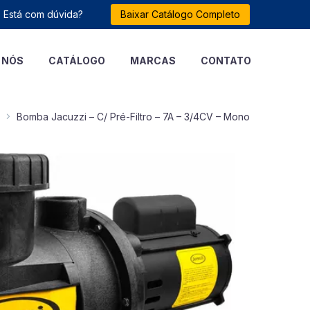
Está com dúvida?
Baixar Catálogo Completo
 NÓS
CATÁLOGO
MARCAS
CONTATO
Bomba Jacuzzi – C/ Pré-Filtro – 7A – 3/4CV – Mono