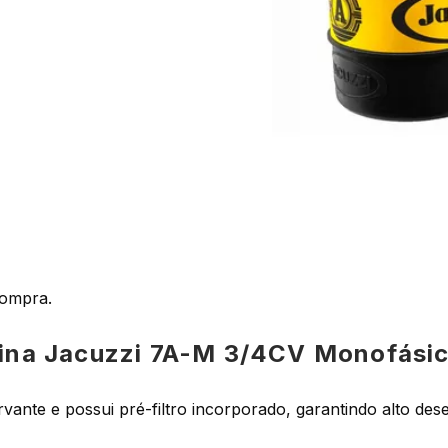
 compra.
cina Jacuzzi 7A-M 3/4CV Monofási
nte e possui pré-filtro incorporado, garantindo alto dese