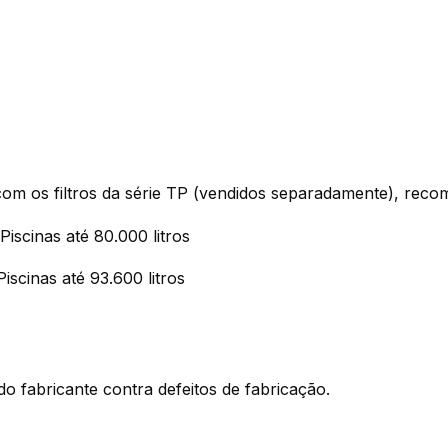
m os filtros da série TP (vendidos separadamente), reco
Piscinas até 80.000 litros
Piscinas até 93.600 litros
o fabricante contra defeitos de fabricação.