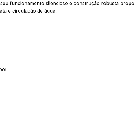
, seu funcionamento silencioso e construção robusta propor
ata e circulação de água.
pol.