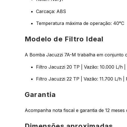
Carcaça: ABS
Temperatura máxima de operação: 40°C
Modelo de Filtro Ideal
A Bomba Jacuzzi 7A-M trabalha em conjunto co
Filtro Jacuzzi 20 TP | Vazão: 10.000 L/h | 
Filtro Jacuzzi 22 TP | Vazão: 11.700 L/h | 
Garantia
Acompanha nota fiscal e garantia de 12 meses d
Dimensões aproximadas