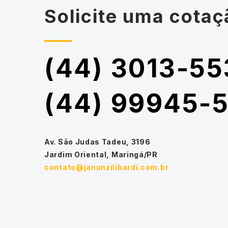
Solicite uma cotaç
(44) 3013-55
(44) 99945-
Av. São Judas Tadeu, 3196
Jardim Oriental, Maringá/PR
contato@janunzilibardi.com.br