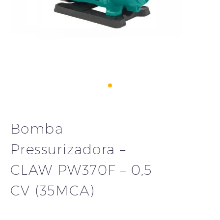
Bomba
Pressurizadora –
CLAW PW370F – 0,5
CV (35MCA)