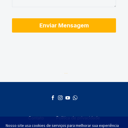
Desenvolvido por
AGMT Marketing
Contato
Política de privacidade
Sobre a Empresa
Nosso site usa cookies de serviços para melhorar sua experiência