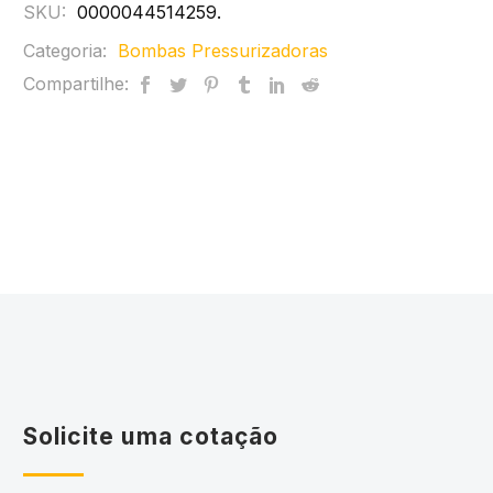
SKU:
0000044514259
.
Categoria:
Bombas Pressurizadoras
Compartilhe:
Solicite uma cotação