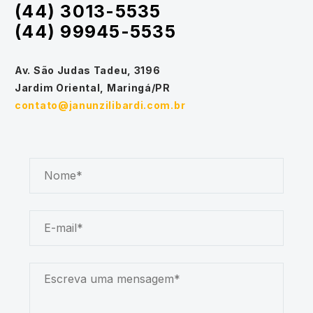
(44) 3013-5535
(44) 99945-5535
Av. São Judas Tadeu, 3196
Jardim Oriental, Maringá/PR
contato@janunzilibardi.com.br