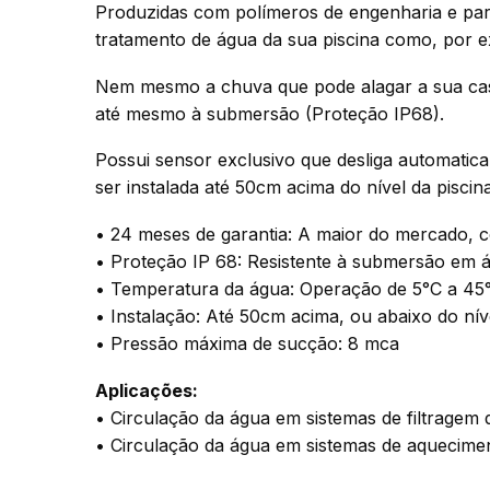
Produzidas com polímeros de engenharia e pa
tratamento de água da sua piscina como, por e
Nem mesmo a chuva que pode alagar a sua casa 
até mesmo à submersão (Proteção IP68).
Possui sensor exclusivo que desliga automati
ser instalada até 50cm acima do nível da piscina
• 24 meses de garantia: A maior do mercado, c
• Proteção IP 68: Resistente à submersão em 
• Temperatura da água: Operação de 5°C a 45
• Instalação: Até 50cm acima, ou abaixo do nív
• Pressão máxima de sucção: 8 mca
Aplicações:
• Circulação da água em sistemas de filtragem d
• Circulação da água em sistemas de aquecimen