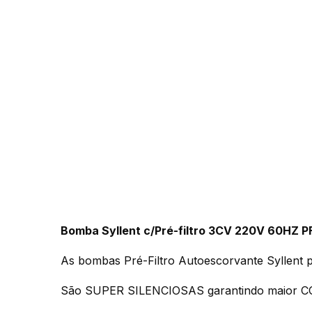
Bomba Syllent c/Pré-filtro 3CV 220V 60
As bombas Pré-Filtro Autoescorvante Syllent pe
São SUPER SILENCIOSAS garantindo maior CON