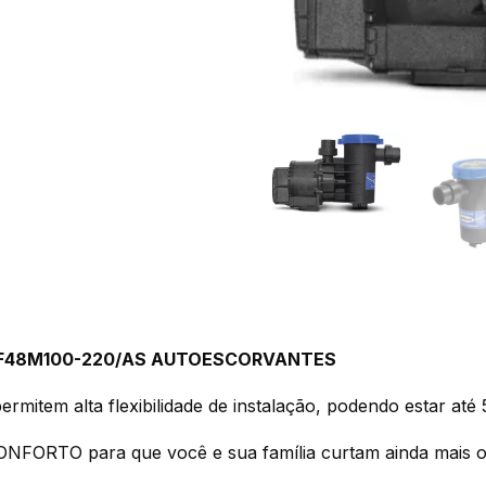
HZ PF48M100-220/AS AUTOESCORVANTES
rmitem alta flexibilidade de instalação, podendo estar até
FORTO para que você e sua família curtam ainda mais o