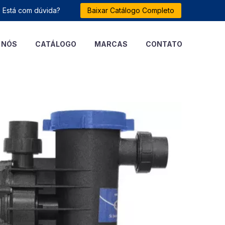
Está com dúvida?
Baixar Catálogo Completo
 NÓS
CATÁLOGO
MARCAS
CONTATO