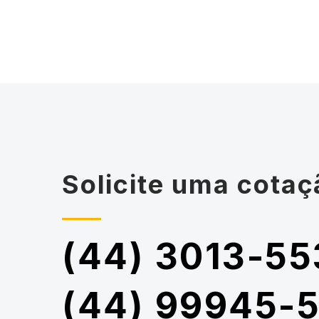
Solicite uma cotaç
(44) 3013-55
(44) 99945-