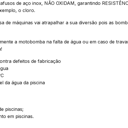
rafusos de aço inox, NÃO OXIDAM, garantindo RESISTÊNC
xemplo, o cloro.
de máquinas vai atrapalhar a sua diversão pois as bombas 
camente a motobomba na falta de água ou em caso de trava
!
ontra defeitos de fabricação
água
°C
el da água da piscina
e piscinas;
to em piscinas.