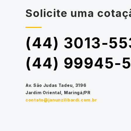
Solicite uma cotaç
(44) 3013-55
(44) 99945-
Av. São Judas Tadeu, 3196
Jardim Oriental, Maringá/PR
contato@janunzilibardi.com.br