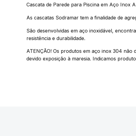
Cascata de Parede para Piscina em Aço Inox Ang
As cascatas Sodramar tem a finalidade de agreg
São desenvolvidas em aço inoxidável, encontr
resistência e durabilidade.
ATENÇÃO! Os produtos em aço inox 304 não deve
devido exposição à maresia. Indicamos produto