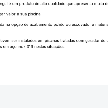
el é um produto de alta qualidade que apresenta muita dur
ar valor a sua piscina.
ada na opção de acabamento polido ou escovado, e materia
m ser instalados em piscinas tratadas com gerador de clo
s em aço inox 316 nestas situações.