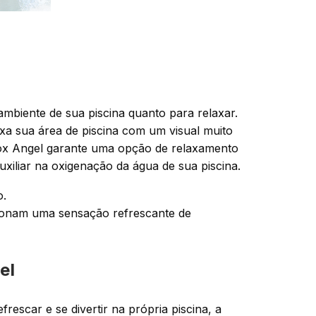
mbiente de sua piscina quanto para relaxar.
xa sua área de piscina com um visual muito
nox Angel garante uma opção de relaxamento
iliar na oxigenação da água de sua piscina.
o.
ionam uma sensação refrescante de
el
escar e se divertir na própria piscina, a