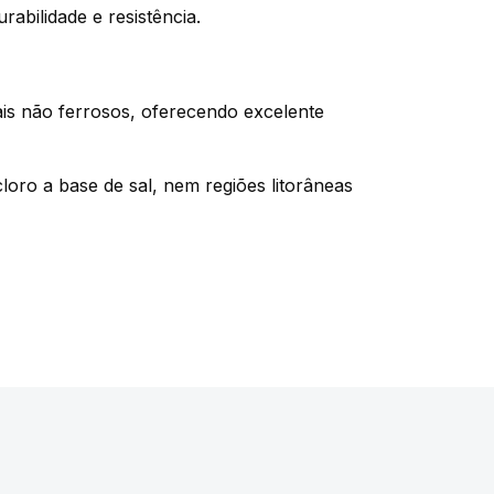
abilidade e resistência.
is não ferrosos, oferecendo excelente
ro a base de sal, nem regiões litorâneas