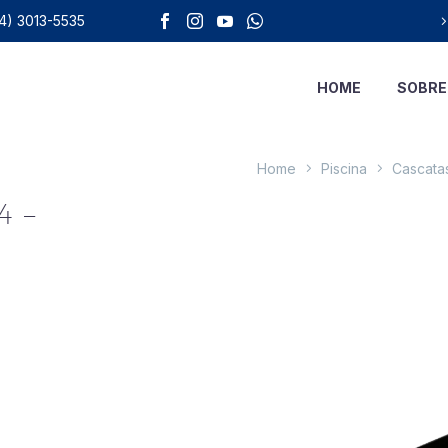
4) 3013-5535
HOME
SOBRE
Home
Piscina
Cascata
4 –