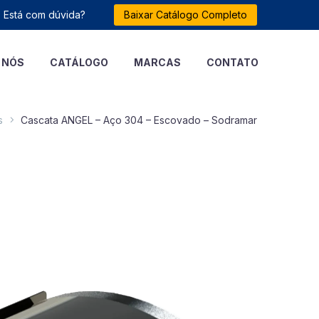
Está com dúvida?
Baixar Catálogo Completo
 NÓS
CATÁLOGO
MARCAS
CONTATO
s
Cascata ANGEL – Aço 304 – Escovado – Sodramar