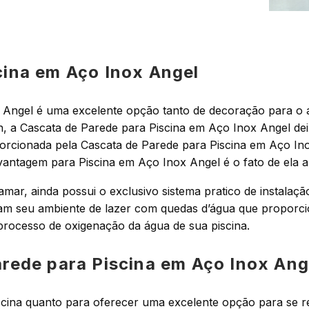
cina em Aço Inox Angel
Angel é uma excelente opção tanto de decoração para o a
 a Cascata de Parede para Piscina em Aço Inox Angel dei
oporcionada pela Cascata de Parede para Piscina em Aço I
ntagem para Piscina em Aço Inox Angel é o fato de ela aux
ar, ainda possui o exclusivo sistema pratico de instalaçã
am seu ambiente de lazer com quedas d’água que proporc
 processo de oxigenação da água de sua piscina.
arede para Piscina em Aço Inox Ang
scina quanto para oferecer uma excelente opção para se refr