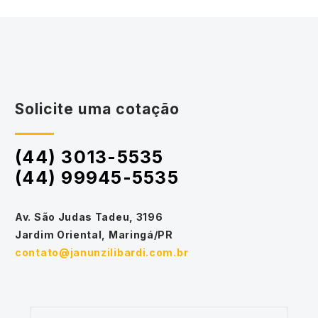
Solicite uma cotação
(44) 3013-5535
(44) 99945-5535
Av. São Judas Tadeu, 3196
Jardim Oriental, Maringá/PR
contato@janunzilibardi.com.br