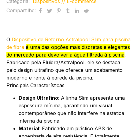
Categoria:
Dispositivos // E-commerce
Compartilhe:
O
Dispositivo de Retorno Astralpool Slim para piscina
de fibra
é uma das opções mais discretas e elegantes
do mercado para devolver a água filtrada à piscina
.
Fabricado pela Fluidra/Astralpool
, ele se destaca
pelo design ultrafino que oferece um acabamento
moderno e rente à parede da piscina
.
Principais Características
Design Ultrafino
: A linha Slim apresenta uma
espessura mínima, garantindo um visual
contemporâneo que não interfere na estética
interna da piscina.
Material
: Fabricado em plástico ABS de
engenharia de alta resistência. É totalmente