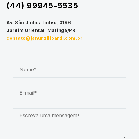
(44) 99945-5535
Av. São Judas Tadeu, 3196
Jardim Oriental, Maringá/PR
contato@janunzilibardi.com.br