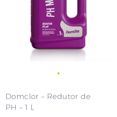
Domclor – Redutor de
PH – 1 L