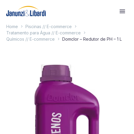
Home
Piscinas // E-commerce
Tratamento para Água // E-commerce
Químicos // E-commerce
Domclor – Redutor de PH – 1 L