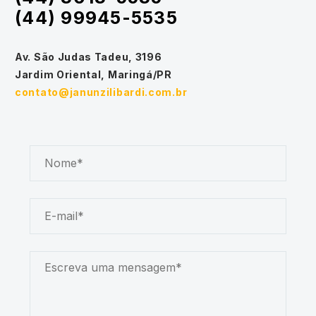
(44) 99945-5535
Av. São Judas Tadeu, 3196
Jardim Oriental, Maringá/PR
contato@janunzilibardi.com.br