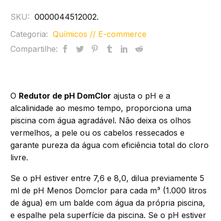
SKU:
0000044512002
.
Categoria:
Químicos // E-commerce
Compartilhe:
O
Redutor de pH DomClor
ajusta o pH e a
alcalinidade ao mesmo tempo, proporciona uma
piscina com água agradável. Não deixa os olhos
vermelhos, a pele ou os cabelos ressecados e
garante pureza da água com eficiência total do cloro
livre.
Se o pH estiver entre 7,6 e 8,0, dilua previamente 5
ml de pH Menos Domclor para cada m³ (1.000 litros
de água) em um balde com água da própria piscina,
e espalhe pela superfície da piscina. Se o pH estiver