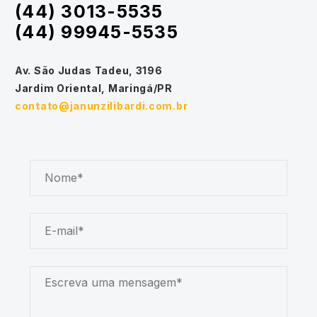
(44) 3013-5535
(44) 99945-5535
Av. São Judas Tadeu, 3196
Jardim Oriental, Maringá/PR
contato@janunzilibardi.com.br