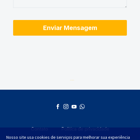
Desenvolvido por
AGMT Marketing
Contato
Política de privacidade
Sobre a Empresa
Nosso site usa cookies de serviços para melhorar sua experiência