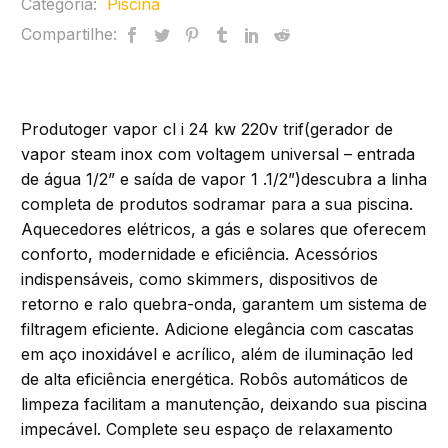
Categoria:
Piscina
Compartilhe:
Produtoger vapor cl i 24 kw 220v trif(gerador de
vapor steam inox com voltagem universal – entrada
de água 1/2” e saída de vapor 1 .1/2”)descubra a linha
completa de produtos sodramar para a sua piscina.
Aquecedores elétricos, a gás e solares que oferecem
conforto, modernidade e eficiência. Acessórios
indispensáveis, como skimmers, dispositivos de
retorno e ralo quebra-onda, garantem um sistema de
filtragem eficiente. Adicione elegância com cascatas
em aço inoxidável e acrílico, além de iluminação led
de alta eficiência energética. Robôs automáticos de
limpeza facilitam a manutenção, deixando sua piscina
impecável. Complete seu espaço de relaxamento