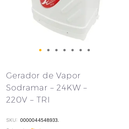
Gerador de Vapor
Sodramar – 24KW –
220V – TRI
SKU:
0000044548933
.