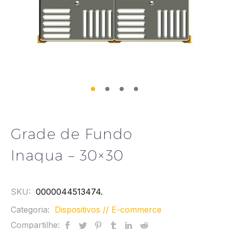
Grade de Fundo
Inaqua – 30×30
SKU:
0000044513474
.
Categoria:
Dispositivos // E-commerce
Compartilhe: