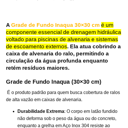
A
Grade de Fundo Inaqua 30×30 cm
é um
componente essencial de drenagem hidráulica
voltado para
piscinas de alvenaria e sistemas
de escoamento externos
. Ela atua cobrindo a
caixa de alvenaria do ralo, permitindo a
circulação da água profunda enquanto
retém resíduos maiores.
Grade de Fundo Inaqua (30×30 cm)
É o produto padrão para quem busca cobertura de ralos
de alta vazão em caixas de alvenaria.
Durabilidade Extrema
: O corpo em latão fundido
não deforma sob o peso da água ou do concreto,
enquanto a grelha em Aço Inox 304 resiste ao