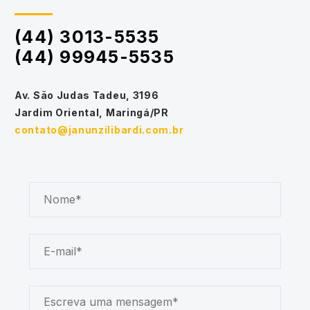
(44) 3013-5535
(44) 99945-5535
Av. São Judas Tadeu, 3196
Jardim Oriental, Maringá/PR
contato@janunzilibardi.com.br