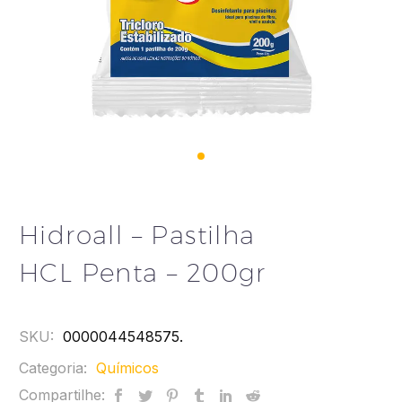
Hidroall – Pastilha
HCL Penta – 200gr
SKU:
0000044548575
.
Categoria:
Químicos
Compartilhe: