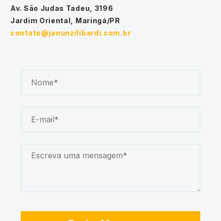
Av. São Judas Tadeu, 3196
Jardim Oriental, Maringá/PR
contato@janunzilibardi.com.br