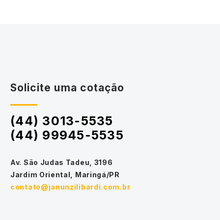
Solicite uma cotação
(44) 3013-5535
(44) 99945-5535
Av. São Judas Tadeu, 3196
Jardim Oriental, Maringá/PR
contato@janunzilibardi.com.br