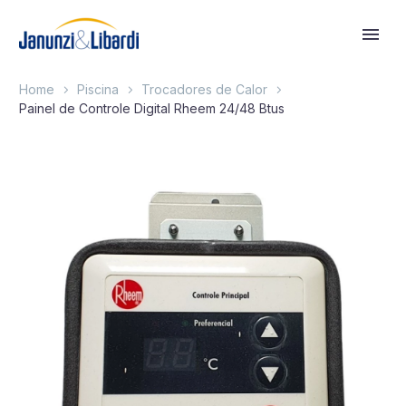
Home
Piscina
Trocadores de Calor
Painel de Controle Digital Rheem 24/48 Btus