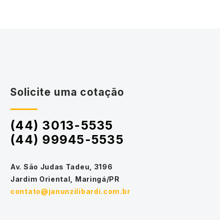
Solicite uma cotação
(44) 3013-5535
(44) 99945-5535
Av. São Judas Tadeu, 3196
Jardim Oriental, Maringá/PR
contato@janunzilibardi.com.br