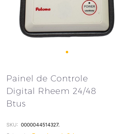
Painel de Controle
Digital Rheem 24/48
Btus
SKU:
0000044514327
.