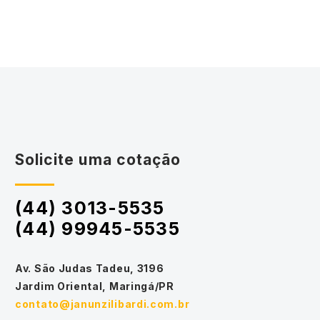
Solicite uma cotação
(44) 3013-5535
(44) 99945-5535
Av. São Judas Tadeu, 3196
Jardim Oriental, Maringá/PR
contato@janunzilibardi.com.br