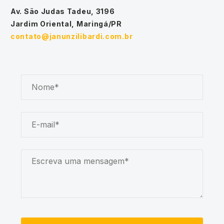
Av. São Judas Tadeu, 3196
Jardim Oriental, Maringá/PR
contato@janunzilibardi.com.br