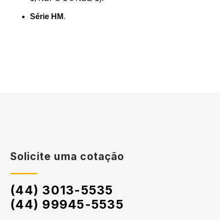
Série HM
.
Solicite uma cotação
(44) 3013-5535
(44) 99945-5535