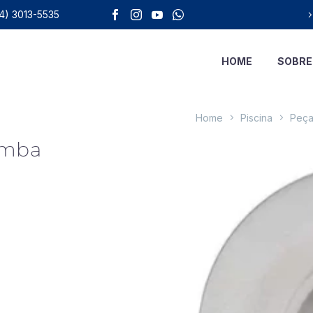
4) 3013-5535
HOME
SOBRE
Home
Piscina
Peça
omba