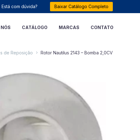
Está com dúvida?
Baixar Catálogo Completo
 NÓS
CATÁLOGO
MARCAS
CONTATO
s de Reposição
Rotor Nautilus 2143 – Bomba 2,0CV