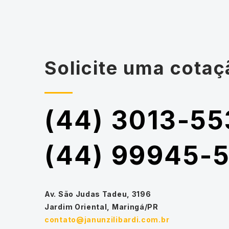
Solicite uma cotaç
(44) 3013-55
(44) 99945-
Av. São Judas Tadeu, 3196
Jardim Oriental, Maringá/PR
contato@janunzilibardi.com.br