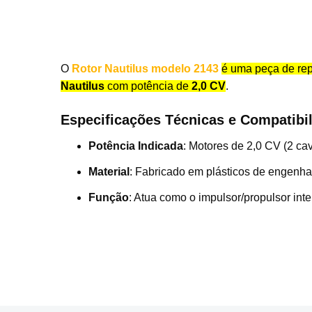
O
Rotor Nautilus modelo 2143
é uma peça de rep
Nautilus
com potência de
2,0 CV
.
Especificações Técnicas e Compatibi
Potência Indicada
: Motores de 2,0 CV (2 cav
Material
: Fabricado em plásticos de engenha
Função
: Atua como o impulsor/propulsor int