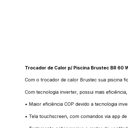
Trocador de Calor p/ Piscina Brustec BR 60 W
Com o trocador de calor Brustec sua piscina fi
Com tecnologia inverter, possui mais eficiênc
• Maior eficiência COP devido a tecnologia inver
• Tela touchscreen, com comandos via app de q