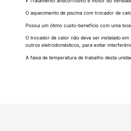
• Tratamento anticorrosivo e motor do ventila
O aquecimento de piscina com trocador de calor
Possui um ótimo custo-benefício com uma boa e
O trocador de calor não deve ser instalado e
outros eletrodomésticos, para evitar interferên
A faixa de temperatura de trabalho desta unid