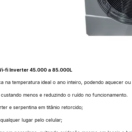
i-fi Inverter 45.000 a 85.000L
ca na temperatura ideal o ano inteiro, podendo aquecer ou 
ia, custando menos e reduzindo o ruído no funcionamento.
ter e serpentina em titânio retorcido;
ualquer lugar pelo celular;