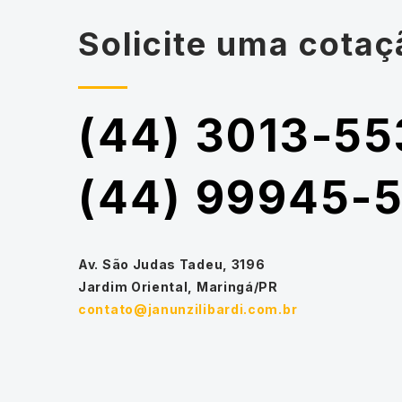
Solicite uma cotaç
(44) 3013-55
(44) 99945-
Av. São Judas Tadeu, 3196
Jardim Oriental, Maringá/PR
contato@janunzilibardi.com.br