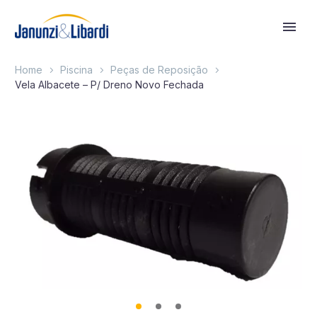
Home
Piscina
Peças de Reposição
Vela Albacete – P/ Dreno Novo Fechada