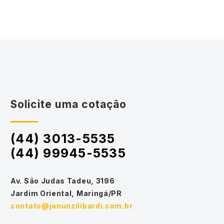
Solicite uma cotação
(44) 3013-5535
(44) 99945-5535
Av. São Judas Tadeu, 3196
Jardim Oriental, Maringá/PR
contato@janunzilibardi.com.br